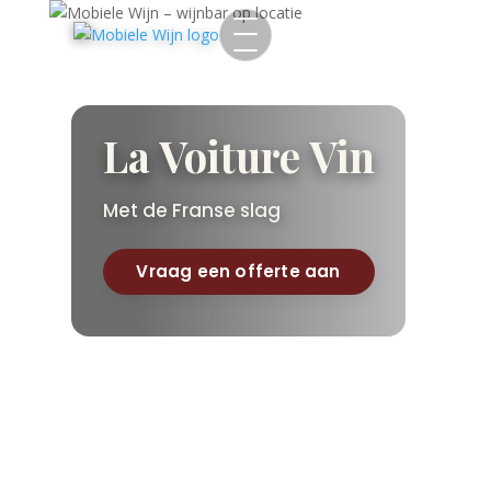
La Voiture Vin
Met de Franse slag​
Vraag een offerte aan
Home
Mobielen
▾
Proeflokaal